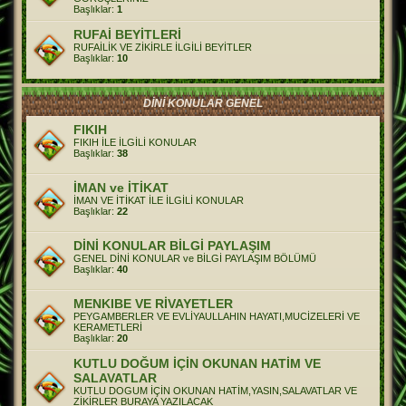
Başlıklar:
1
RUFAİ BEYİTLERİ
RUFAİLİK VE ZİKİRLE İLGİLİ BEYİTLER
Başlıklar:
10
DİNİ KONULAR GENEL
FIKIH
FIKIH İLE İLGİLİ KONULAR
Başlıklar:
38
İMAN ve İTİKAT
İMAN VE İTİKAT İLE İLGİLİ KONULAR
Başlıklar:
22
DİNİ KONULAR BİLGİ PAYLAŞIM
GENEL DİNİ KONULAR ve BİLGİ PAYLAŞIM BÖLÜMÜ
Başlıklar:
40
MENKIBE VE RİVAYETLER
PEYGAMBERLER VE EVLİYAULLAHIN HAYATI,MUCİZELERİ VE
KERAMETLERİ
Başlıklar:
20
KUTLU DOĞUM İÇİN OKUNAN HATİM VE
SALAVATLAR
KUTLU DOGUM İÇİN OKUNAN HATİM,YASIN,SALAVATLAR VE
ZİKİRLER BURAYA YAZILACAK