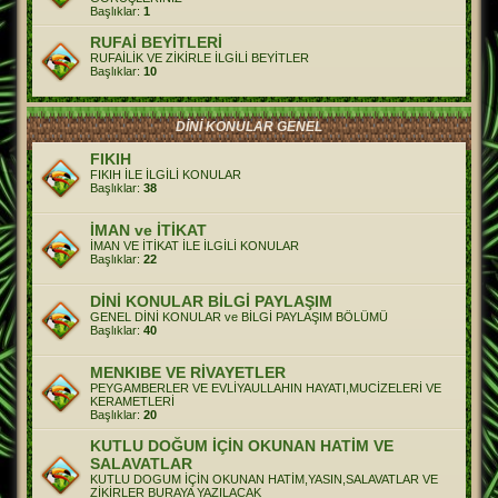
Başlıklar:
1
RUFAİ BEYİTLERİ
RUFAİLİK VE ZİKİRLE İLGİLİ BEYİTLER
Başlıklar:
10
DİNİ KONULAR GENEL
FIKIH
FIKIH İLE İLGİLİ KONULAR
Başlıklar:
38
İMAN ve İTİKAT
İMAN VE İTİKAT İLE İLGİLİ KONULAR
Başlıklar:
22
DİNİ KONULAR BİLGİ PAYLAŞIM
GENEL DİNİ KONULAR ve BİLGİ PAYLAŞIM BÖLÜMÜ
Başlıklar:
40
MENKIBE VE RİVAYETLER
PEYGAMBERLER VE EVLİYAULLAHIN HAYATI,MUCİZELERİ VE
KERAMETLERİ
Başlıklar:
20
KUTLU DOĞUM İÇİN OKUNAN HATİM VE
SALAVATLAR
KUTLU DOGUM İÇİN OKUNAN HATİM,YASIN,SALAVATLAR VE
ZİKİRLER BURAYA YAZILACAK