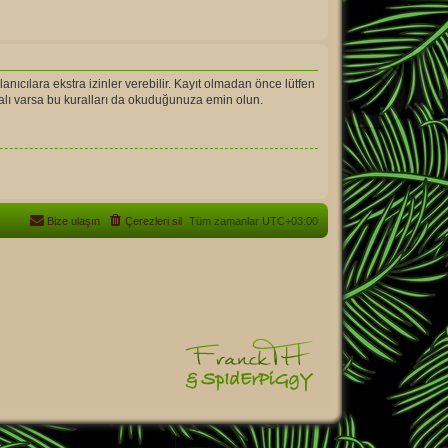
llanıcılara ekstra izinler verebilir. Kayıt olmadan önce lütfen
ralı varsa bu kuralları da okuduğunuza emin olun.
Bize ulaşın
Çerezleri sil
Tüm zamanlar
UTC+03:00