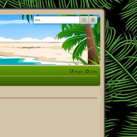
Ara
Gelişmiş arama
Kayıt
Giriş