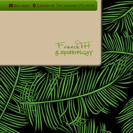
Bize ulaşın
Çerezleri sil
Tüm zamanlar
UTC+03:00