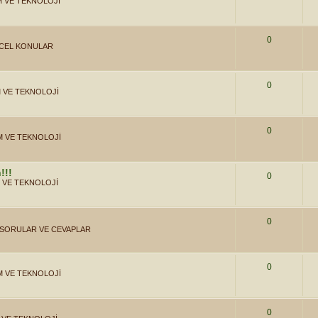
M VE TEKNOLOJİ
0
CEL KONULAR
0
M VE TEKNOLOJİ
0
İM VE TEKNOLOJİ
!!!
0
M VE TEKNOLOJİ
0
SORULAR VE CEVAPLAR
0
İM VE TEKNOLOJİ
0