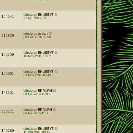
gönderen
EHLİBEYT
154541
21 Ağu 2017 12:02
gönderen
geylani
212829
08 Haz 2016 09:58
gönderen
EHLİBEYT
155759
16 May 2016 10:02
gönderen
EHLİBEYT
155091
03 May 2016 09:49
gönderen
ERRUFAİ
143191
08 Nis 2016 15:03
gönderen
ERRUFAİ
226771
06 Nis 2016 11:38
gönderen
EHLİBEYT
149289
11 Mar 2016 09:43