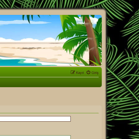
Kayıt
Giriş