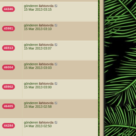
gönderen
ilahisevda
44346
15 Mar 2013 03:15
gönderen
ilahisevda
45981
15 Mar 2013 03:10
gönderen
ilahisevda
46513
15 Mar 2013 03:07
gönderen
ilahisevda
46004
15 Mar 2013 03:03
gönderen
ilahisevda
45902
15 Mar 2013 03:00
gönderen
ilahisevda
46405
15 Mar 2013 02:58
gönderen
ilahisevda
44284
14 Mar 2013 02:50