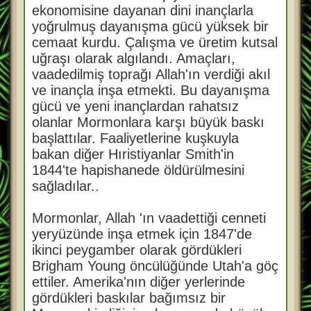
ekonomisine dayanan dini inançlarla
yoğrulmuş dayanışma gücü yüksek bir
cemaat kurdu. Çalışma ve üretim kutsal
uğraşı olarak algılandı. Amaçları,
vaadedilmiş toprağı Allah'ın verdiği akıl
ve inançla inşa etmekti. Bu dayanışma
gücü ve yeni inançlardan rahatsız
olanlar Mormonlara karşı büyük baskı
başlattılar. Faaliyetlerine kuşkuyla
bakan diğer Hıristiyanlar Smith'in
1844'te hapishanede öldürülmesini
sağladılar..
Mormonlar, Allah 'ın vaadettiği cenneti
yeryüzünde inşa etmek için 1847'de
ikinci peygamber olarak gördükleri
Brigham Young öncülüğünde Utah'a göç
ettiler. Amerika'nın diğer yerlerinde
gördükleri baskılar bağımsız bir