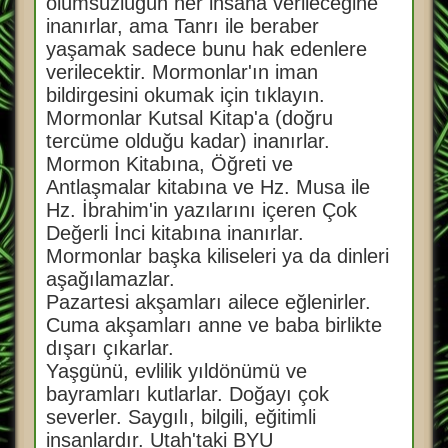
ölümsüzlüğün her insana verileceğine
inanırlar, ama Tanrı ile beraber
yaşamak sadece bunu hak edenlere
verilecektir. Mormonlar'ın iman
bildirgesini okumak için tıklayın.
Mormonlar Kutsal Kitap'a (doğru
tercüme olduğu kadar) inanırlar.
Mormon Kitabına, Öğreti ve
Antlaşmalar kitabına ve Hz. Musa ile
Hz. İbrahim'in yazılarını içeren Çok
Değerli İnci kitabına inanırlar.
Mormonlar başka kiliseleri ya da dinleri
aşağılamazlar.
Pazartesi akşamları ailece eğlenirler.
Cuma akşamları anne ve baba birlikte
dışarı çıkarlar.
Yaşgünü, evlilik yıldönümü ve
bayramları kutlarlar. Doğayı çok
severler. Saygılı, bilgili, eğitimli
insanlardır. Utah'taki BYU