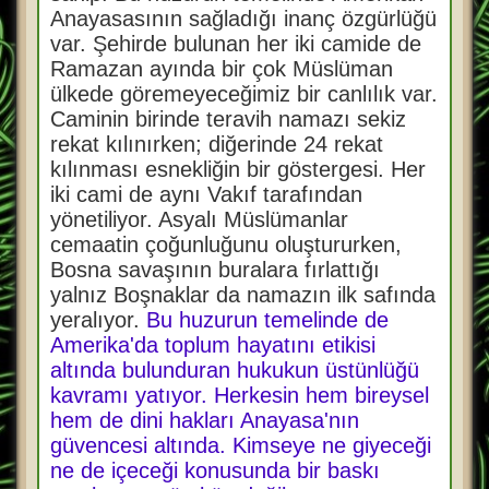
Anayasasının sağladığı inanç özgürlüğü
var. Şehirde bulunan her iki camide de
Ramazan ayında bir çok Müslüman
ülkede göremeyeceğimiz bir canlılık var.
Caminin birinde teravih namazı sekiz
rekat kılınırken; diğerinde 24 rekat
kılınması esnekliğin bir göstergesi. Her
iki cami de aynı Vakıf tarafından
yönetiliyor. Asyalı Müslümanlar
cemaatin çoğunluğunu oluştururken,
Bosna savaşının buralara fırlattığı
yalnız Boşnaklar da namazın ilk safında
yeralıyor.
Bu huzurun temelinde de
Amerika'da toplum hayatını etikisi
altında bulunduran hukukun üstünlüğü
kavramı yatıyor. Herkesin hem bireysel
hem de dini hakları Anayasa'nın
güvencesi altında. Kimseye ne giyeceği
ne de içeceği konusunda bir baskı