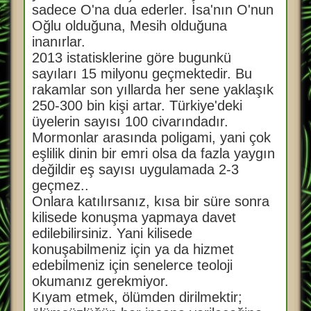
sadece O'na dua ederler. İsa'nın O'nun
Oğlu olduğuna, Mesih olduğuna
inanırlar.
2013 istatisklerine göre bugunkü
sayıları 15 milyonu geçmektedir. Bu
rakamlar son yıllarda her sene yaklaşık
250-300 bin kişi artar. Türkiye'deki
üyelerin sayısı 100 civarındadır.
Mormonlar arasında poligami, yani çok
eşlilik dinin bir emri olsa da fazla yaygın
değildir eş sayısı uygulamada 2-3
geçmez..
Onlara katılırsanız, kısa bir süre sonra
kilisede konuşma yapmaya davet
edilebilirsiniz. Yani kilisede
konuşabilmeniz için ya da hizmet
edebilmeniz için senelerce teoloji
okumanız gerekmiyor.
Kıyam etmek, ölümden dirilmektir;