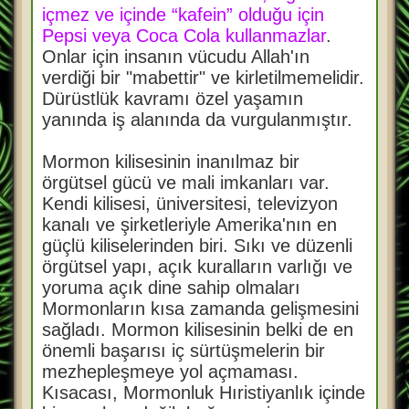
içmez ve içinde “kafein” olduğu için
Pepsi veya Coca Cola kullanmazlar
.
Onlar için insanın vücudu Allah'ın
verdiği bir "mabettir" ve kirletilmemelidir.
Dürüstlük kavramı özel yaşamın
yanında iş alanında da vurgulanmıştır.
Mormon kilisesinin inanılmaz bir
örgütsel gücü ve mali imkanları var.
Kendi kilisesi, üniversitesi, televizyon
kanalı ve şirketleriyle Amerika'nın en
güçlü kiliselerinden biri. Sıkı ve düzenli
örgütsel yapı, açık kuralların varlığı ve
yoruma açık dine sahip olmaları
Mormonların kısa zamanda gelişmesini
sağladı. Mormon kilisesinin belki de en
önemli başarısı iç sürtüşmelerin bir
mezhepleşmeye yol açmaması.
Kısacası, Mormonluk Hıristiyanlık içinde