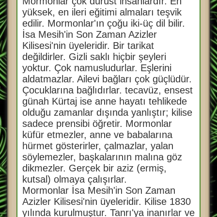
Mormonlar çok dürüst insanlardır. En
s
a
yüksek, en ileri eğitimi almaları teşvik
j
edilir. Mormonlar'ın çoğu iki-üç dil bilir.
İsa Mesih'in Son Zaman Azizler
Kilisesi'nin üyeleridir. Bir tarikat
değildirler. Gizli saklı hiçbir şeyleri
yoktur. Çok namusludurlar. Eşlerini
aldatmazlar. Ailevi bağları çok güçlüdür.
Çocuklarına bağlıdırlar. tecavüz, ensest
günah Kürtaj ise anne hayatı tehlikede
olduğu zamanlar dışında yanlıştır; kilise
sadece prensibi öğretir. Mormonlar
küfür etmezler, anne ve babalarına
hürmet gösterirler, çalmazlar, yalan
söylemezler, başkalarının malına göz
dikmezler. Gerçek bir aziz (ermiş,
kutsal) olmaya çalışırlar.
Mormonlar İsa Mesih'in Son Zaman
Azizler Kilisesi'nin üyeleridir. Kilise 1830
yılında kurulmuştur. Tanrı'ya inanırlar ve