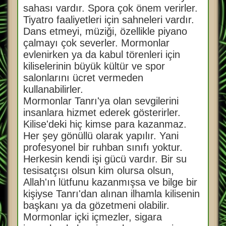
sahası vardır. Spora çok önem verirler.
Tiyatro faaliyetleri için sahneleri vardır.
Dans etmeyi, müziği, özellikle piyano
çalmayı çok severler. Mormonlar
evlenirken ya da kabul törenleri için
kiliselerinin büyük kültür ve spor
salonlarını ücret vermeden
kullanabilirler.
Mormonlar Tanrı'ya olan sevgilerini
insanlara hizmet ederek gösterirler.
Kilise'deki hiç kimse para kazanmaz.
Her şey gönüllü olarak yapılır. Yani
profesyonel bir ruhban sınıfı yoktur.
Herkesin kendi işi gücü vardır. Bir su
tesisatçısı olsun kim olursa olsun,
Allah'ın lütfunu kazanmışsa ve bilge bir
kişiyse Tanrı'dan alınan ilhamla kilisenin
başkanı ya da gözetmeni olabilir.
Mormonlar içki içmezler, sigara