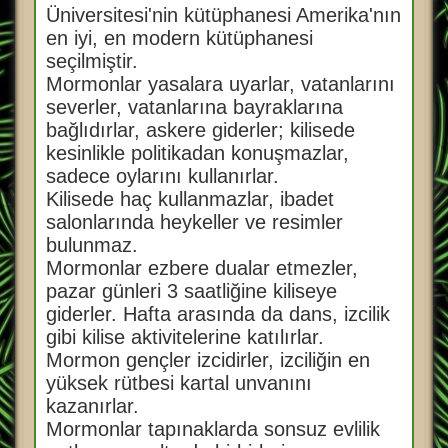
Üniversitesi'nin kütüphanesi Amerika'nın
en iyi, en modern kütüphanesi
seçilmiştir.
Mormonlar yasalara uyarlar, vatanlarını
severler, vatanlarına bayraklarına
bağlıdırlar, askere giderler; kilisede
kesinlikle politikadan konuşmazlar,
sadece oylarını kullanırlar.
Kilisede haç kullanmazlar, ibadet
salonlarında heykeller ve resimler
bulunmaz.
Mormonlar ezbere dualar etmezler,
pazar günleri 3 saatliğine kiliseye
giderler. Hafta arasında da dans, izcilik
gibi kilise aktivitelerine katılırlar.
Mormon gençler izcidirler, izciliğin en
yüksek rütbesi kartal unvanını
kazanırlar.
Mormonlar tapınaklarda sonsuz evlilik